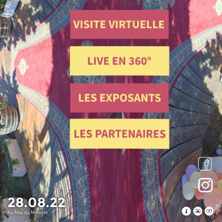
28.08.22
Au Mas du Ministre